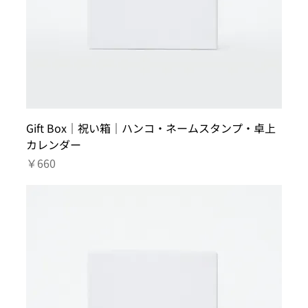
Gift Box｜祝い箱｜ハンコ・ネームスタンプ・卓上
カレンダー
価格
￥660