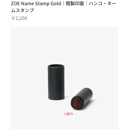
ZOE Name Stamp Gold｜既製印面｜ハンコ・ネー
ムスタンプ
価格
￥2,200