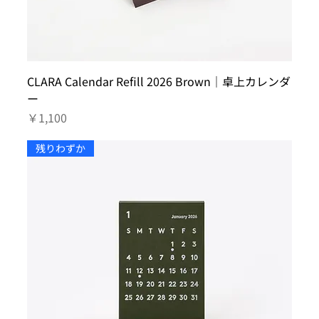
CLARA Calendar Refill 2026 Brown｜卓上カレンダ
ー
価格
￥1,100
残りわずか