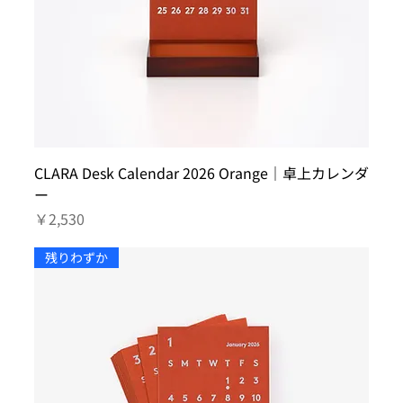
CLARA Desk Calendar 2026 Orange｜卓上カレンダ
ー
価格
￥2,530
残りわずか