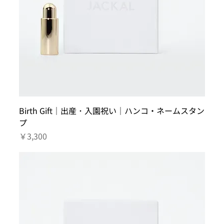
Birth Gift｜出産 ･ 入園祝い｜ハンコ・ネームスタン
プ
価格
￥3,300