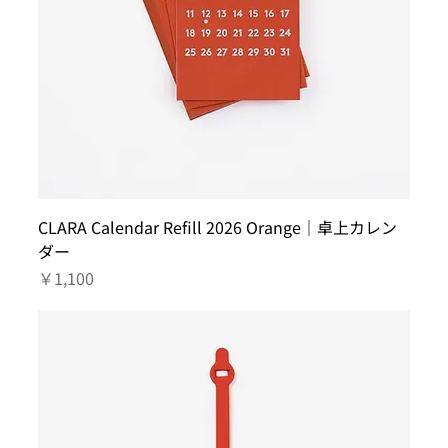
CLARA Calendar Refill 2026 Orange｜卓上カレン
ダー
価格
￥1,100