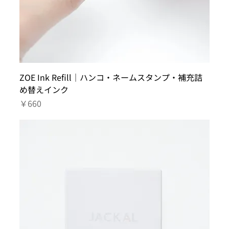
ZOE Ink Refill｜ハンコ・ネームスタンプ・補充詰
め替えインク
価格
￥660