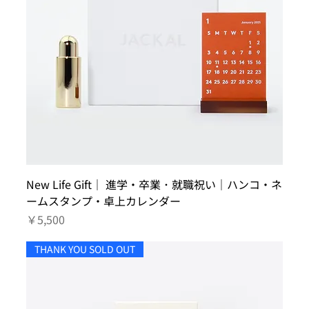
New Life Gift｜ 進学・卒業 ･ 就職祝い｜ハンコ・ネ
ームスタンプ・卓上カレンダー
価格
￥5,500
THANK YOU SOLD OUT