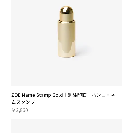
ZOE Name Stamp Gold｜別注印面｜ハンコ・ネー
ムスタンプ
価格
￥2,860