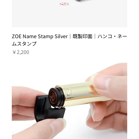
ZOE Name Stamp Silver｜既製印面｜ハンコ・ネー
ムスタンプ
価格
￥2,200