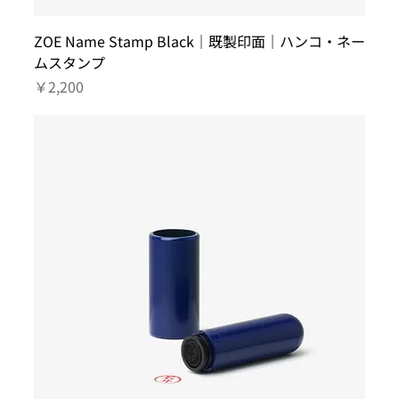
ZOE Name Stamp Black｜既製印面｜ハンコ・ネー
ムスタンプ
価格
￥2,200