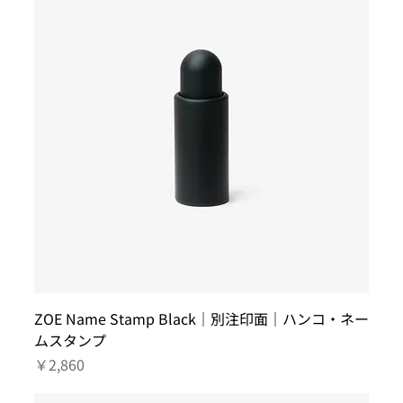
ZOE Name Stamp Black｜別注印面｜ハンコ・ネー
ムスタンプ
価格
￥2,860