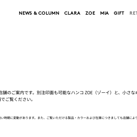
NEWS & COLUMN
CLARA
ZOE
MIA
GIFT
RE
い店舗のご案内です。別注印面も可能なハンコ ZOE（ゾーイ）と、小さ
舗でご覧ください。
扱い時期に変動があります。また、ご覧いただける製品・カラーおよび在庫につきましても店舗によ