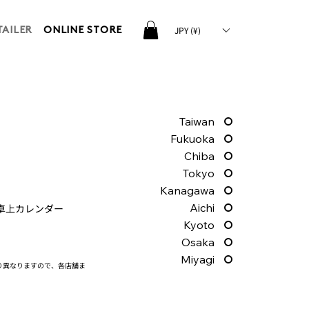
JPY (¥)
TAILER
ONLINE STORE
Taiwan
Fukuoka
Chiba
Tokyo
Kanagawa
Aichi
な卓上カレンダー
Kyoto
Osaka
Miyagi
り異なりますので、各店舗ま