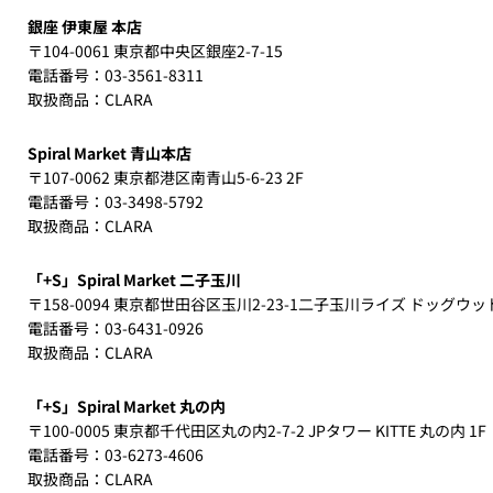
銀座 伊東屋 本店
〒104-0061 東京都中央区銀座2-7-15
電話番号：03-3561-8311
取扱商品：CLARA
Spiral Market 青山本店
〒107-0062 東京都港区南青山5-6-23 2F
電話番号：03-3498-5792
取扱商品：CLARA
「+S」Spiral Market 二子玉川
〒158-0094 東京都世田谷区玉川2-23-1二子玉川ライズ ドッグウッ
電話番号：03-6431-0926
取扱商品：CLARA
「+S」Spiral Market 丸の内
〒100-0005 東京都千代田区丸の内2-7-2 JPタワー KITTE 丸の内 1F
電話番号：03-6273-4606
取扱商品：CLARA​