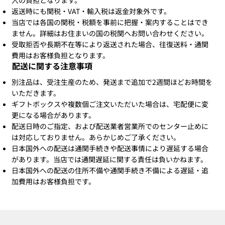
返送時にも関税・VAT・輸入税は返金対象外です。
当店では各国の関税・税額を事前に把握・案内することはでき
ません。詳細はお住まいの国の税関へお問い合わせください。
受取拒否や長期不在等により返送された場合、往復送料・通関
費用はお客様負担となります。
配送に関する注意事項
別注品は、受注生産のため、発送まで追加で2週間ほどお時間を
いただきます。
ギフトボックスや複数個ご注文いただいた場合は、宅配便に変
更になる場合があります。
配送日時のご指定、および配送業者営業所でのセンター止めに
は対応しておりません。あらかじめご了承ください。
日本国外への配送は通関手続きや配送事情により遅延する場合
があります。当店では通関遅延に関する責任は負いかねます。
日本国外への配送の住所不備や通関手続き不備による遅延・追
加費用はお客様負担です。