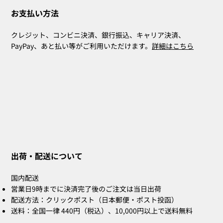
お支払い方法
クレジット、コンビニ決済、銀行振込、キャリア決済、
PayPay、あと払い等がご利用いただけます。
詳細はこちら
出荷・配送について
国内配送
営業日9時までに決済完了後のご注文は当日出荷
配送方法：クリックポスト（日本郵便・ポスト投函）
送料：全国一律 440円（税込）、10,000円以上で送料無料