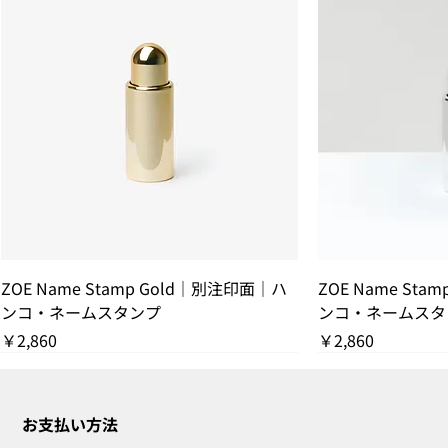
ZOE Name Stamp Gold｜別注印面｜ハ
ZOE Name Sta
ンコ・ネームスタンプ
ンコ・ネームスタ
価格
価格
￥2,860
￥2,860
残りわずか
THANK YOU SOLD OUT
THANK YOU SOLD OUT
THANK YOU SOLD OUT
残りわずか
THANK YOU SOL
残りわずか
お支払い方法