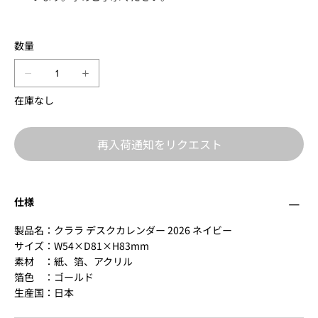
数量
在庫なし
再入荷通知をリクエスト
仕様
製品名：クララ デスクカレンダー 2026 ネイビー
サイズ：W54×D81×H83mm
素材 ：紙、箔、アクリル
箔色 ：ゴールド
生産国：日本