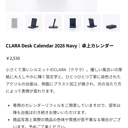
CLARA Desk Calendar 2026 Navy｜卓上カレンダー
価
￥2,530
格
小さくて潔いシルエットのCLARA（クララ）。優しい風合いの厚
紙に大人しやかに輝く箔文字と、ひとつひとつ丁寧に染色された
アクリルの台座は、側面にブラスト加工が施され、光の当たり方
によって表情が変わります。
専用のカレンダーリフィルをご用意していますので、翌年以
降も台座は引き続きお使いいただけます。
商品写真と実際の商品の色味や質感が若干異なる場合がござ
います。予めご了承ください。