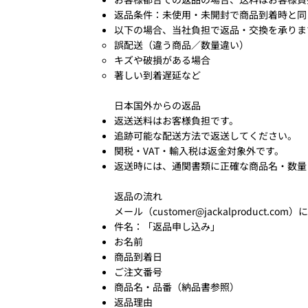
返品条件：未使用・未開封で商品到着時と同
​以下の場合、当社負担で返品・交換を承りま
誤配送（違う商品／数量違い）
キズや破損がある場合
著しい到着遅延など
日本国外からの返品​
返送送料はお客様負担です。
追跡可能な配送方法で返送してください。
関税・VAT・輸入税は返金対象外です。
返送時には、通関書類に正確な商品名・数量
返品の流れ
メール（
customer@jackalproduct.com
）
件名：「返品申し込み」
お名前
商品到着日
ご注文番号
商品名・品番（納品書参照）
返品理由