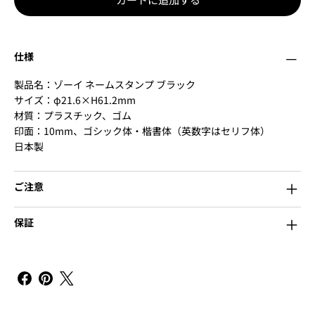
仕様
製品名：ゾーイ ネームスタンプ ブラック
サイズ：φ21.6×H61.2mm
材質：プラスチック、ゴム
印面：10mm、ゴシック体・楷書体（英数字はセリフ体）
日本製
ご注意
保証