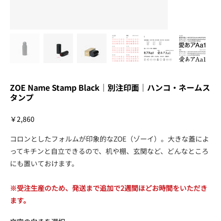
ZOE Name Stamp Black｜別注印面｜ハンコ・ネームス
タンプ
価
￥2,860
格
コロンとしたフォルムが印象的なZOE（ゾーイ）。大きな蓋によ
ってキチンと自立できるので、机や棚、玄関など、どんなところ
にも置いておけます。
※受注生産のため、発送まで追加で2週間ほどお時間をいただき
ます。