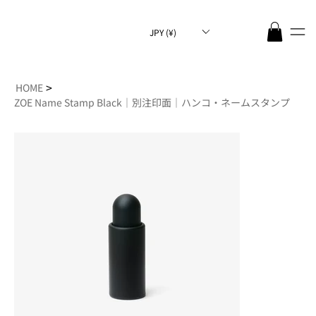
JPY (¥)
>
HOME
ZOE Name Stamp Black｜別注印面｜ハンコ・ネームスタンプ