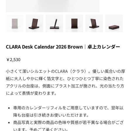
CLARA Desk Calendar 2026 Brown｜卓上カレンダー
価
￥2,530
格
小さくて潔いシルエットのCLARA（クララ）。優しい風合いの厚
紙に大人しやかに輝く箔文字と、ひとつひとつ丁寧に染色された
アクリルの台座は、側面にブラスト加工が施され、光の当たり方
によって表情が変わります。
専用のカレンダーリフィルをご用意していますので、翌年以
降も台座は引き続きお使いいただけます。
商品写真と実際の商品の色味や質感が若干異なる場合がござ
います。予めご了承ください。