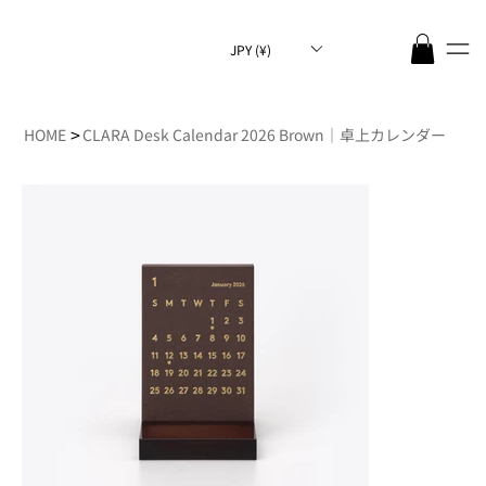
JPY (¥)
>
HOME
CLARA Desk Calendar 2026 Brown｜卓上カレンダー