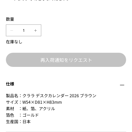
数量
在庫なし
再入荷通知をリクエスト
仕様
製品名：クララ デスクカレンダー 2026 ブラウン
サイズ：W54×D81×H83mm
素材 ：紙、箔、アクリル
箔色 ：ゴールド
生産国：日本