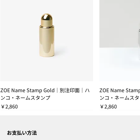
ZOE Name Stamp Gold｜別注印面｜ハ
ZOE Name Sta
ンコ・ネームスタンプ
ンコ・ネームスタ
価格
価格
￥2,860
￥2,860
残りわずか
THANK YOU SOLD OUT
THANK YOU SOLD OUT
THANK YOU SOLD OUT
残りわずか
THANK YOU SOL
残りわずか
お支払い方法