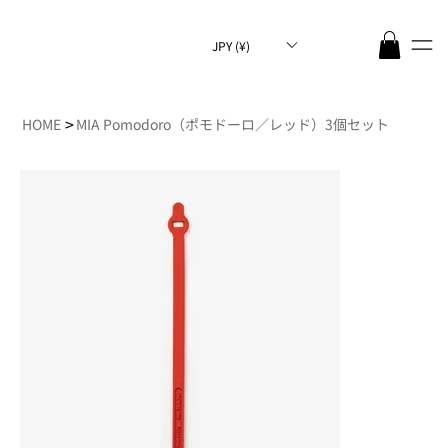
JPY (¥)
>
HOME
MIA Pomodoro（ポモドーロ／レッド）3個セット