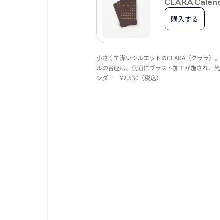
CLARA Calen
購入する
小さくて潔いシルエットのCLARA（クララ
ルの台座は、側面にブラスト加工が施され、光
ンダー　¥2,530（税込）