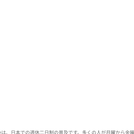
つは、日本での週休二日制の普及です。多くの人が月曜から金