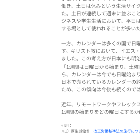
働き、土日は休みという生活サイ
た。土日が連続して週末に並ぶこ
ジネスや学生生活において、平日
する場として使われることが多い
一方、カレンダーは多くの国で日
す。キリスト教において、イエス
ました。この考え方が日本にも明
「1週間は日曜日から始まり、土
ら、カレンダーは今でも日曜始ま
日本で売られているカレンダーの
ため、この傾向は今後も続くので
近年、リモートワークやフレック
1週間の始まりをどの曜日にするか
引用：
※1）厚生労働省　
改正労働基準法の施行について 