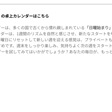
L の卓上カレンダーはこちら
ダーは、多くの国で古くから慣れ親しまれている
「日曜始まり
ンダーは、1週間のリズムを自然と感じさせ、新たなスタートを
日曜日にリセットして新しい週を迎える感覚は、プライベート
すめです。週末をしっかり楽しみ、気持ちよく次の週をスター
ダーを試してみてはいかがでしょうか？あなたの毎日が、もっ