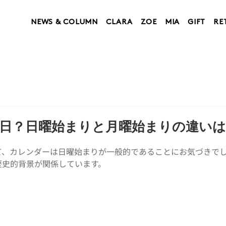
NEWS & COLUMN
CLARA
ZOE
MIA
GIFT
RE
曜日？日曜始まりと月曜始まりの違い
て、カレンダーは日曜始まりが一般的であることにお気づきで
歴史的背景が関係しています。