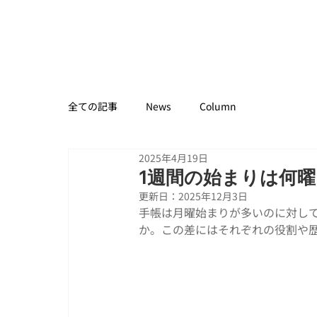
全ての記事
News
Column
2025年4月19日
1週間の始まりは何
更新日：
2025年12月3日
手帳は月曜始まりが多いのに対し
か。この差にはそれぞれの役割や