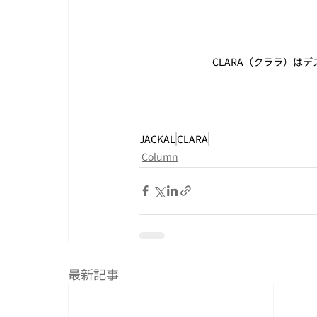
CLARA（クララ）は
JACKAL
CLARA
Column
最新記事