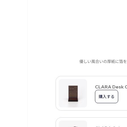
優しい風合いの厚紙に箔を
CLARA Desk
購入する