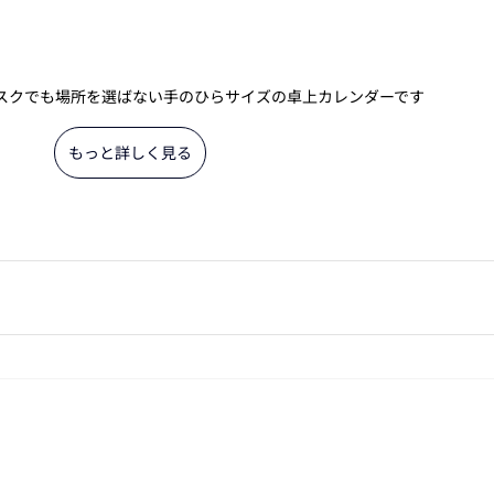
デスクでも場所を選ばない手のひらサイズの卓上カレンダーです
もっと詳しく見る