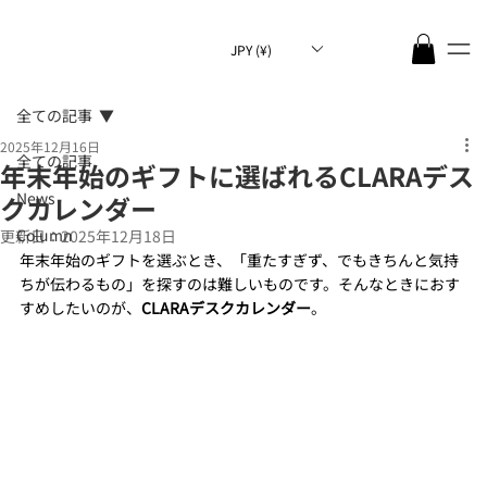
JPY (¥)
全ての記事
2025年12月16日
全ての記事
年末年始のギフトに選ばれるCLARAデス
News
クカレンダー
Column
更新日：
2025年12月18日
年末年始のギフトを選ぶとき、「重たすぎず、でもきちんと気持
ちが伝わるもの」を探すのは難しいものです。そんなときにおす
すめしたいのが、
CLARAデスクカレンダー
。