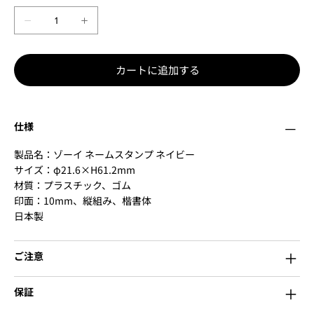
カートに追加する
仕様
製品名：ゾーイ ネームスタンプ ネイビー
サイズ：φ21.6×H61.2mm
材質：プラスチック、ゴム
印面：10mm、縦組み、楷書体
日本製
ご注意
保証