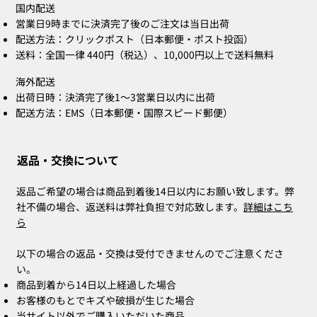
国内配送
営業日9時までに決済完了後のご注文は当日出荷
配送方法：クリックポスト（日本郵便・ポスト投函）
送料：全国一律 440円（税込）、10,000円以上で送料無料
海外配送
出荷日時：決済完了後1〜3営業日以内に出荷
配送方法：EMS（日本郵便・国際スピード郵便）
返品・交換について
返品ご希望の場合は商品到着後14日以内にお願い致します。弊
社不備の場合、返送料は弊社負担で対応致します。
詳細はこち
ら
以下の場合の返品・交換は受付できませんのでご注意くださ
い。
商品到着から14日以上経過した場合
お客様のもとでキズや破損が生じた場合
当サイト以外でご購入いただいた商品