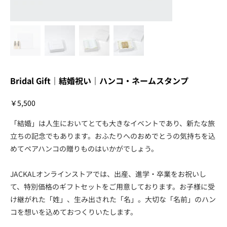
Bridal Gift｜結婚祝い｜ハンコ・ネームスタンプ
価
￥5,500
格
「結婚」は人生においてとても大きなイベントであり、新たな旅
立ちの記念でもあります。おふたりへのおめでとうの気持ちを込
めてペアハンコの贈りものはいかがでしょう。
JACKALオンラインストアでは、出産、進学・卒業をお祝いし
て、特別価格のギフトセットをご用意しております。お子様に受
け継がれた「姓」、生み出された「名」。大切な「名前」のハン
コを想いを込めておつくりいたします。