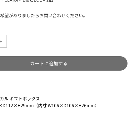
ご希望がありましたらお問い合わせください。
カートに追加する
カル ギフトボックス
D112×H29mm（内寸 W106×D106×H26mm）