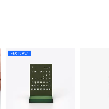
残りわずか