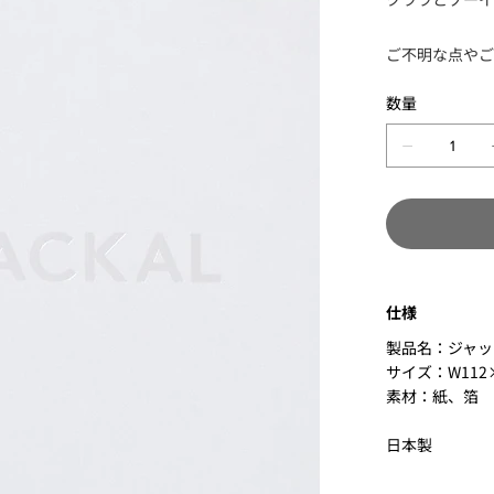
ご不明な点や
数量
仕様
製品名：ジャッ
サイズ：W112×
素材：紙、箔
日本製