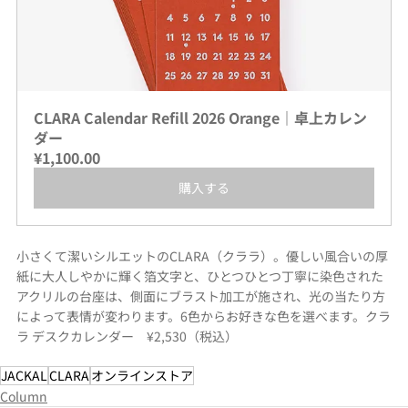
CLARA Calendar Refill 2026 Orange｜卓上カレン
ダー
¥1,100.00
購入する
小さくて潔いシルエットのCLARA（クララ）。優しい風合いの厚
紙に大人しやかに輝く箔文字と、ひとつひとつ丁寧に染色された
アクリルの台座は、側面にブラスト加工が施され、光の当たり方
によって表情が変わります。6色からお好きな色を選べます。クラ
ラ デスクカレンダー　¥2,530（税込）
JACKAL
CLARA
オンラインストア
Column