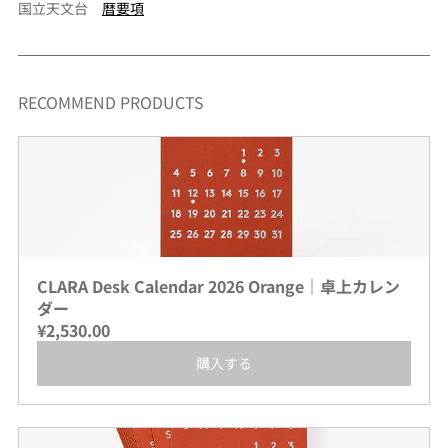
国立天文台　
暦要項
RECOMMEND PRODUCTS
CLARA Desk Calendar 2026 Orange｜卓上カレン
ダー
¥2,530.00
購入する