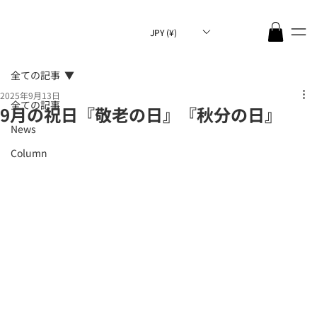
JPY (¥)
全ての記事
2025年9月13日
全ての記事
9月の祝日『敬老の日』『秋分の日』
News
Column