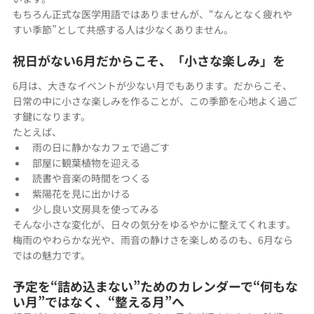
もちろん正式な医学用語ではありませんが、“なんとなく疲れや
すい季節”として共感する人は少なくありません。
祝日がない6月だからこそ、「小さな楽しみ」を
6月は、大きなイベントが少ない月でもあります。だからこそ、
日常の中に小さな楽しみを作ることが、この季節を心地よく過ご
す鍵になります。
たとえば、
雨の日に静かなカフェで過ごす
部屋に観葉植物を迎える
読書や音楽の時間をつくる
紫陽花を見に出かける
少し良い文房具を使ってみる
そんな小さな変化が、日々の気分をゆるやかに整えてくれます。
梅雨のやわらかな光や、雨音の静けさを楽しめるのも、6月なら
ではの魅力です。
予定を“詰め込まない”ためのカレンダーで“何もな
い月”ではなく、“整える月”へ