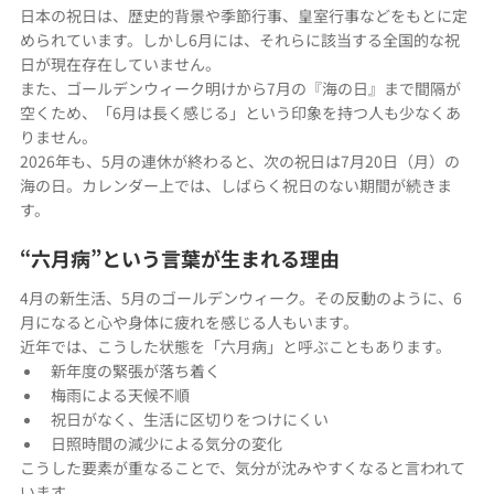
日本の祝日は、歴史的背景や季節行事、皇室行事などをもとに定
められています。しかし6月には、それらに該当する全国的な祝
日が現在存在していません。
また、ゴールデンウィーク明けから7月の『海の日』まで間隔が
空くため、「6月は長く感じる」という印象を持つ人も少なくあ
りません。
2026年も、5月の連休が終わると、次の祝日は7月20日（月）の
海の日。カレンダー上では、しばらく祝日のない期間が続きま
す。
“六月病”という言葉が生まれる理由
4月の新生活、5月のゴールデンウィーク。その反動のように、6
月になると心や身体に疲れを感じる人もいます。
近年では、こうした状態を「六月病」と呼ぶこともあります。
新年度の緊張が落ち着く
梅雨による天候不順
祝日がなく、生活に区切りをつけにくい
日照時間の減少による気分の変化
こうした要素が重なることで、気分が沈みやすくなると言われて
います。