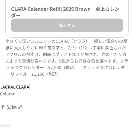
CLARA Calendar Refill 2026 Brown｜卓上カレン
ダー
購入する
小さくて潔いシルエットのCLARA（クララ）。優しい風合いの厚
紙に大人しやかに輝く箔文字と、ひとつひとつ丁寧に染色された
アクリルの台座は、側面にブラスト加工が施され、光の当たり方
によって表情が変わります。6色からお好きな色を選べます。クラ
ラ デスクカレンダー　¥2,530（税込）　クララ デスクカレンダ
ー リフィル　¥1,100（税込）
JACKAL
CLARA
Column