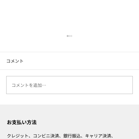
コメント
コメントを追加…
卒業・就職祝い・新生活に「貰って困ら
ない」ギフト
お支払い方法
クレジット、コンビニ決済、銀行振込、キャリア決済、