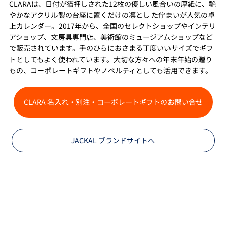
CLARA
は、日付が箔押しされた12枚の優しい風合いの厚紙に、艶
やかなアクリル製の台座に置くだけの凛とし た佇まいが人気の卓
上カレンダー。2017年から、全国のセレクトショップやインテリ
アショップ、文房具専門店、美術館のミュージアムショップなど
で販売されています。手のひらにおさまる丁度いいサイズでギフ
トとしてもよく使われています。大切な方々への年末年始の贈り
もの、コーポレートギフトやノベルティとしても活用できます。
CLARA 名入れ・別注・コーポレートギフトのお問い合せ
JACKAL ブランドサイトへ