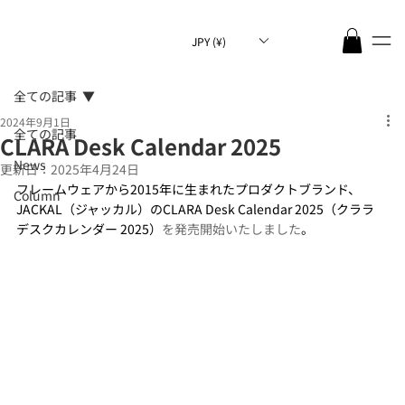
JPY (¥)
全ての記事
2024年9月1日
全ての記事
CLARA Desk Calendar 2025
News
更新日：
2025年4月24日
フレームウェアから2015年に生まれたプロダクトブランド、
Column
JACKAL（ジャッカル）のCLARA Desk Calendar 2025（
クララ 
デスクカレンダー 2025）
を発売開始いたしました
。