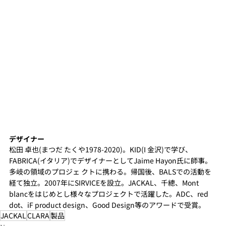
デザイナー
松田 卓也(まつだ たくや1978-2020)。KID(I 金沢)で学び、
FABRICA(イタリア)でデザイナーとしてJaime Hayon氏に師事。 
多岐の領域のプロジェ クトに携わる。帰国後、BALSでの活動を
経て独立。2007年にSIRVICEを設立。JACKAL、千總、Mont 
blancをはじめとし様々なプロジェクトで活躍した。ADC、red 
dot、iF product design、Good Design等のアワードで受賞。
JACKAL
CLARA
製品