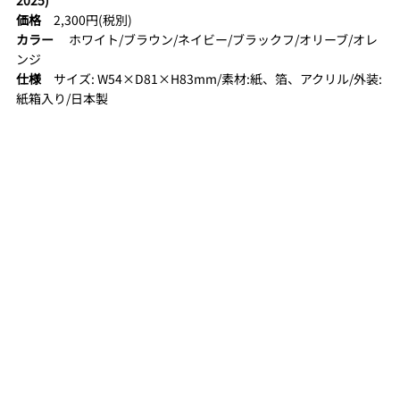
価格
　2,300円(税別)
カラー
　 ホワイト/ブラウン/ネイビー/ブラックフ/オリーブ/オレ
ンジ
仕様
　サイズ: W54×D81×H83mm/素材:紙、箔、アクリル/外装:
紙箱入り/日本製