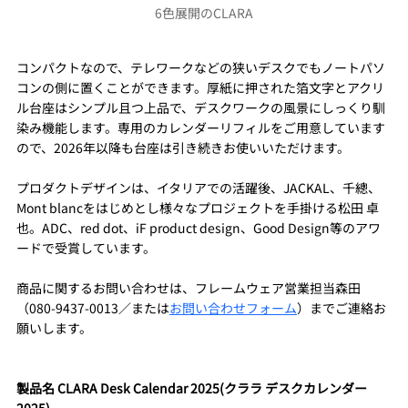
6色展開のCLARA
コンパクトなので、テレワークなどの狭いデスクでもノートパソ
コンの側に置くことができます。厚紙に押された箔文字とアクリ
ル台座はシンプル且つ上品で、デスクワークの風景にしっくり馴
染み機能します。専用のカレンダーリフィルをご用意しています
ので、2026年以降も台座は引き続きお使いいただけます。
プロダクトデザインは、イタリアでの活躍後、JACKAL、千總、
Mont blancをはじめとし様々なプロジェクトを手掛ける松田 卓
也。ADC、red dot、iF product design、Good Design等のアワ
ードで受賞しています。
商品に関するお問い合わせは、フレームウェア営業担当森田
（080-9437-0013／または
お問い合わせフォーム
）までご連絡お
願いします。
製品名 CLARA Desk Calendar 2025(クララ デスクカレンダー 
2025)