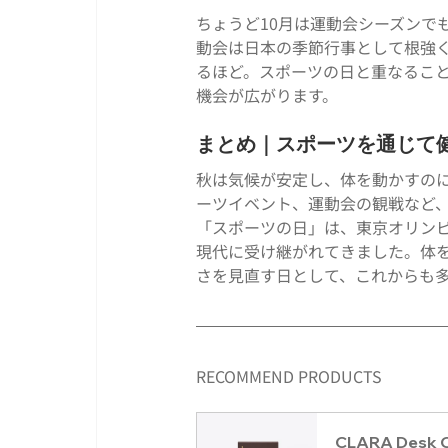
ちょうど10月は運動会シーズンで
動会は日本の季節行事として根強
るほど。スポーツの日と重なるこ
機会が広がります。
まとめ｜スポーツを通じて
秋は気候が安定し、体を動かすの
ーツイベント、運動会の観戦など
「スポーツの日」は、東京オリン
現代に受け継がれてきました。体
さを見直す日として、これからも
RECOMMEND PRODUCTS
CLARA Desk