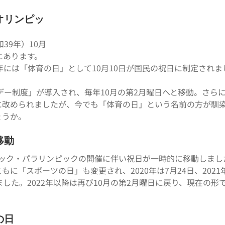
オリンピッ
39年）10月
にあります。
年には「体育の日」として10月10日が国民の祝日に制定されま
デー制度」が導入され、毎年10月の第2月曜日へと移動。さらに2
に改められましたが、今でも「体育の日」という名前の方が馴
ょうか。
移動
リンピック・パラリンピックの開催に伴い祝日が一時的に移動しまし
に「スポーツの日」も変更され、2020年は7月24日、2021
した。2022年以降は再び10月の第2月曜日に戻り、現在の形
の日